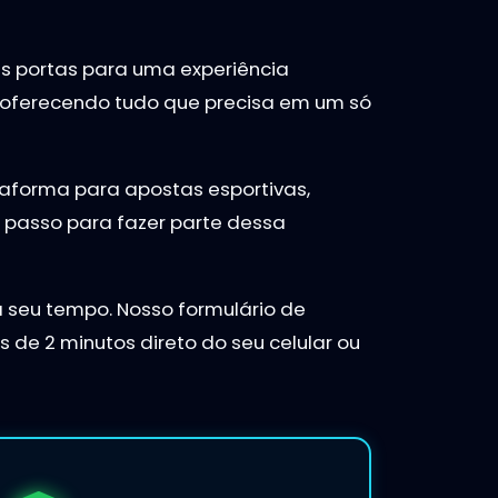
as portas para uma experiência
 oferecendo tudo que precisa em um só
taforma para apostas esportivas,
ro passo para fazer parte dessa
 seu tempo. Nosso formulário de
 de 2 minutos direto do seu celular ou