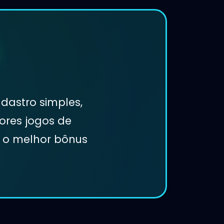
dastro simples,
ores jogos de
m o melhor bônus