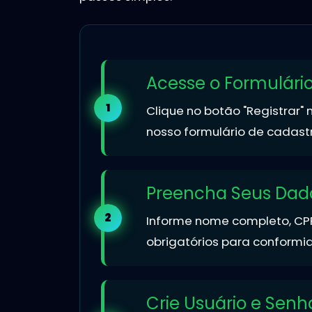
Acesse o Formulário
1
Clique no botão "Registrar
nosso formulário de cadast
Preencha Seus Dado
2
Informe nome completo, CPF
obrigatórios para conformi
Crie Usuário e Sen