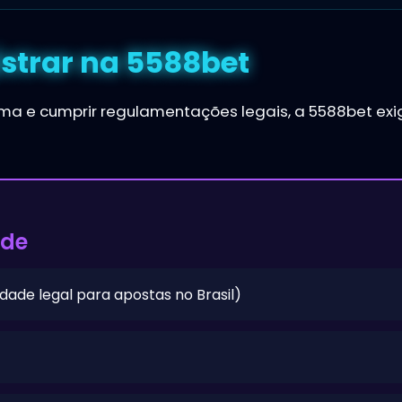
istrar na 5588bet
ma e cumprir regulamentações legais, a 5588bet exi
ade
dade legal para apostas no Brasil)