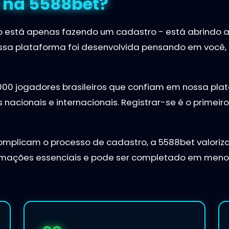
r na 5588bet?
ão está apenas fazendo um cadastro - está abrindo 
ossa plataforma foi desenvolvida pensando em você,
000 jogadores brasileiros que confiam em nossa pla
as nacionais e internacionais. Registrar-se é o primei
omplicam o processo de cadastro, a 5588bet valoriza
informações essenciais e pode ser completado em menos